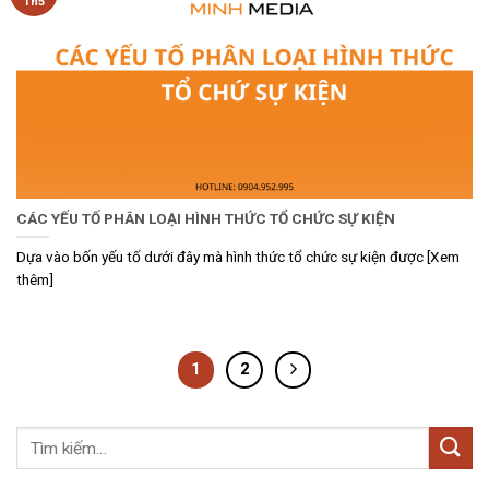
Th5
CÁC YẾU TỐ PHÂN LOẠI HÌNH THỨC TỔ CHỨC SỰ KIỆN
Dựa vào bốn yếu tố dưới đây mà hình thức tổ chức sự kiện được [Xem
thêm]
1
2