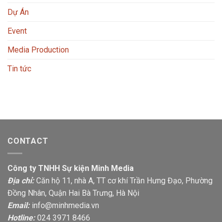
Dự Án
Event
Media Production
Tin tức
CONTACT
Công ty TNHH Sự kiện Minh Media
Địa chỉ:
Căn hộ 11, nhà A, TT cơ khí Trần Hưng Đạo, Phường
Đồng Nhân, Quận Hai Bà Trưng, Hà Nội
Email:
info@minhmedia.vn
Hotline:
024 3971 8466