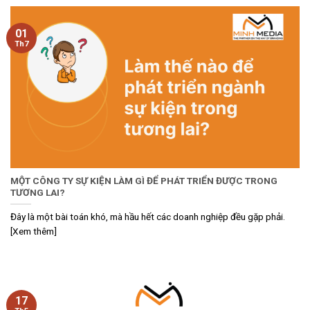
01
Th7
MỘT CÔNG TY SỰ KIỆN LÀM GÌ ĐỂ PHÁT TRIỂN ĐƯỢC TRONG
TƯƠNG LAI?
Đây là một bài toán khó, mà hầu hết các doanh nghiệp đều gặp phải.
[Xem thêm]
17