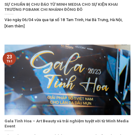
SỰ CHUẨN BỊ CHU ĐÁO TỪ MINH MEDIA CHO SỰ KIỆN KHAI
TRƯƠNG PGBANK CHI NHÁNH ĐÔNG ĐÔ
Vào ngày 06/04 vừa qua tại số 18 Tam Trinh, Hai Bà Trưng, Hà Nội,
[Xem thêm]
23
Th1
Gala Tinh Hoa – Art Beauty và trải nghiệm tuyệt vời từ Minh Media
Event