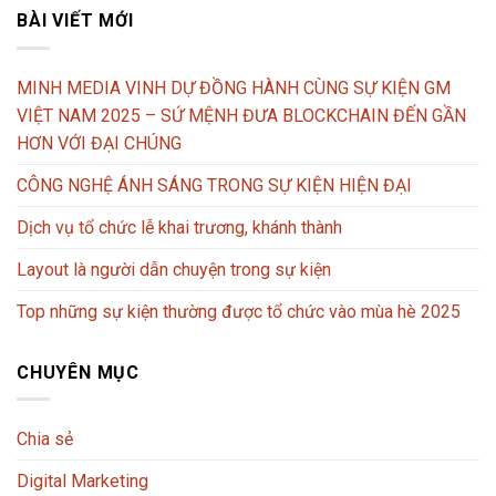
BÀI VIẾT MỚI
MINH MEDIA VINH DỰ ĐỒNG HÀNH CÙNG SỰ KIỆN GM
VIỆT NAM 2025 – SỨ MỆNH ĐƯA BLOCKCHAIN ĐẾN GẦN
HƠN VỚI ĐẠI CHÚNG
CÔNG NGHỆ ÁNH SÁNG TRONG SỰ KIỆN HIỆN ĐẠI
Dịch vụ tổ chức lễ khai trương, khánh thành
Layout là người dẫn chuyện trong sự kiện
Top những sự kiện thường được tổ chức vào mùa hè 2025
CHUYÊN MỤC
Chia sẻ
Digital Marketing