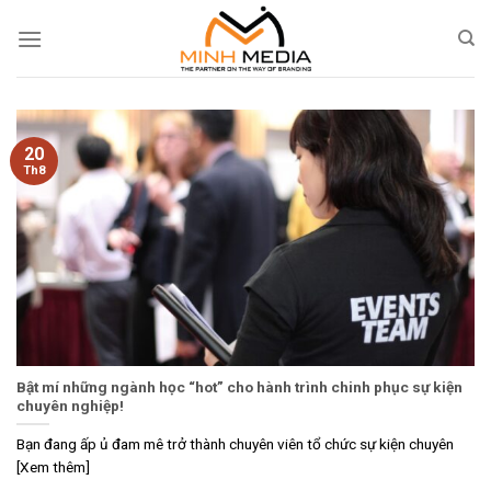
Skip
to
content
20
Th8
Bật mí những ngành học “hot” cho hành trình chinh phục sự kiện
chuyên nghiệp!
Bạn đang ấp ủ đam mê trở thành chuyên viên tổ chức sự kiện chuyên
[Xem thêm]