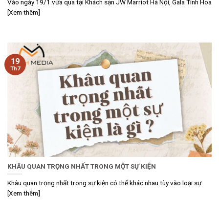
Vào ngày 19/1 vừa qua tại Khách sạn JW Marriot Hà Nội, Gala Tinh Hoa
[Xem thêm]
19
Th7
KHÂU QUAN TRỌNG NHẤT TRONG MỘT SỰ KIỆN
Khâu quan trọng nhất trong sự kiện có thể khác nhau tùy vào loại sự
[Xem thêm]