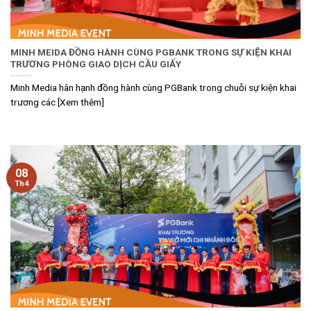
MINH MEIDA ĐỒNG HÀNH CÙNG PGBANK TRONG SỰ KIỆN KHAI
TRƯƠNG PHÒNG GIAO DỊCH CẦU GIẤY
Minh Media hân hạnh đồng hành cùng PGBank trong chuỗi sự kiện khai
trương các [Xem thêm]
08
Th4