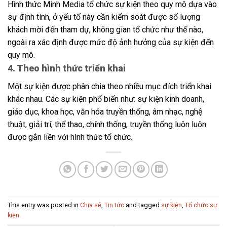
Hình thức Minh Media tổ chức sự kiện theo quy mô dựa vào
sự định tính, ở yếu tố này cần kiểm soát được số lượng
khách mời đến tham dự, không gian tổ chức như thế nào,
ngoài ra xác định được mức độ ảnh hưởng của sự kiện đến
quy mô.
4. Theo hình thức triển khai
Một sự kiện được phân chia theo nhiều mục đích triển khai
khác nhau. Các sự kiện phổ biến như: sự kiện kinh doanh,
giáo dục, khoa học, văn hóa truyền thống, âm nhạc, nghệ
thuật, giải trí, thể thao, chính thống, truyền thống luôn luôn
được gắn liền với hình thức tổ chức.
This entry was posted in
Chia sẻ
,
Tin tức
and tagged
sự kiện
,
Tổ chức sự
kiện
.