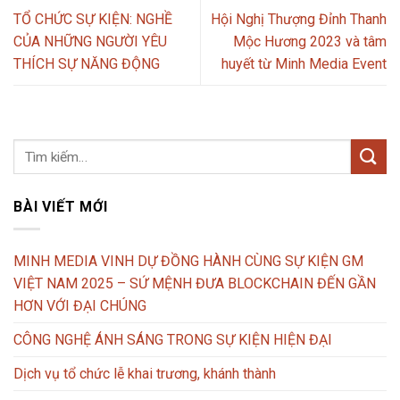
TỔ CHỨC SỰ KIỆN: NGHỀ
Hội Nghị Thượng Đỉnh Thanh
CỦA NHỮNG NGƯỜI YÊU
Mộc Hương 2023 và tâm
THÍCH SỰ NĂNG ĐỘNG
huyết từ Minh Media Event
BÀI VIẾT MỚI
MINH MEDIA VINH DỰ ĐỒNG HÀNH CÙNG SỰ KIỆN GM
VIỆT NAM 2025 – SỨ MỆNH ĐƯA BLOCKCHAIN ĐẾN GẦN
HƠN VỚI ĐẠI CHÚNG
CÔNG NGHỆ ÁNH SÁNG TRONG SỰ KIỆN HIỆN ĐẠI
Dịch vụ tổ chức lễ khai trương, khánh thành