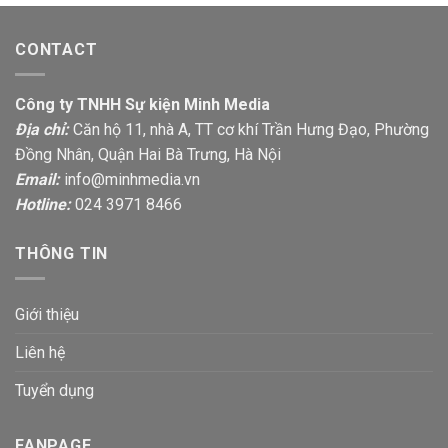
CONTACT
Công ty TNHH Sự kiện Minh Media
Địa chỉ:
Căn hộ 11, nhà A, TT cơ khí Trần Hưng Đạo, Phường
Đồng Nhân, Quận Hai Bà Trưng, Hà Nội
Email:
info@minhmedia.vn
Hotline:
024 3971 8466
THÔNG TIN
Giới thiệu
Liên hệ
Tuyển dụng
FANPAGE