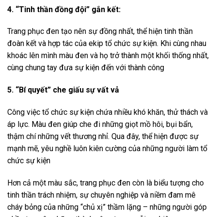
4. “Tinh thần đồng đội” gắn kết:
Trang phục đen tạo nên sự đồng nhất, thể hiện tinh thần
đoàn kết và hợp tác của ekip tổ chức sự kiện. Khi cùng nhau
khoác lên mình màu đen và họ trở thành một khối thống nhất,
cùng chung tay đưa sự kiện đến với thành công
5. “Bí quyết” che giấu sự vất vả
Công việc tổ chức sự kiện chứa nhiều khó khăn, thử thách và
áp lực. Màu đen giúp che đi những giọt mồ hôi, bụi bẩn,
thậm chí những vết thương nhỉ. Qua đây, thể hiện được sự
mạnh mẽ, yêu nghề luôn kiên cường của những người làm tổ
chức sự kiện
Hơn cả một màu sắc, trang phục đen còn là biểu tượng cho
tinh thần trách nhiệm, sự chuyên nghiệp và niềm đam mê
cháy bỏng của những “chủ xị” thầm lặng – những người góp