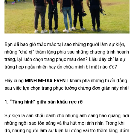
Bạn đã bao giờ thắc mắc tại sao những người làm sự kiện,
những “chủ xị” thầm lặng phía sau những chương trình hoành
tráng, lại luôn chọn trang phục màu đen? Liệu đây chỉ là sự
trùng hợp ngẫu nhiên hay ẩn chứa mình bí mật nào đó?
Hãy cùng
MINH MEDIA EVENT
khám phá những bí ẩn đằng
sau việc lựa chọn trang phục tưởng chừng đơn giản này nhé!
1. “Tàng hình” giữa sân khấu rực rỡ
Sự kiện là sân khấu dành cho những ánh sáng hào quang, nơi
những ngôi sao tỏa sáng và thu hút mọi ánh nhìn. Trong khi
đó, những người làm sự kiện lại đóng vai trò thầm lặng, đảm