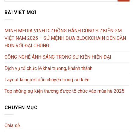
BÀI VIẾT MỚI
MINH MEDIA VINH DỰ ĐỒNG HÀNH CÙNG SỰ KIỆN GM
VIỆT NAM 2025 – SỨ MỆNH ĐƯA BLOCKCHAIN ĐẾN GẦN
HƠN VỚI ĐẠI CHÚNG
CÔNG NGHỆ ÁNH SÁNG TRONG SỰ KIỆN HIỆN ĐẠI
Dịch vụ tổ chức lễ khai trương, khánh thành
Layout là người dẫn chuyện trong sự kiện
Top những sự kiện thường được tổ chức vào mùa hè 2025
CHUYÊN MỤC
Chia sẻ