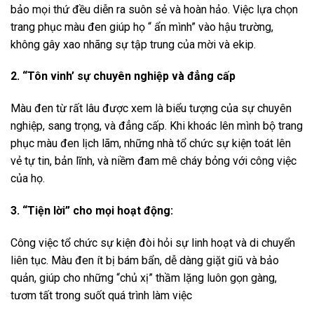
bảo mọi thứ đều diễn ra suôn sẻ và hoàn hảo. Việc lựa chọn
trang phục màu đen giúp họ “ ẩn mình” vào hậu trường,
không gây xao nhãng sự tập trung của mời và ekip.
2. “Tôn vinh’ sự chuyên nghiệp và đẳng cấp
Màu đen từ rất lâu được xem là biểu tượng của sự chuyên
nghiệp, sang trọng, và đẳng cấp. Khi khoác lên mình bộ trang
phục màu đen lịch lãm, những nhà tổ chức sự kiện toát lên
vẻ tự tin, bản lĩnh, và niềm đam mê cháy bỏng với công việc
của họ.
3. “Tiện lời” cho mọi hoạt động:
Công việc tổ chức sự kiện đòi hỏi sự linh hoạt và di chuyển
liên tục. Màu đen ít bị bám bẩn, dễ dàng giặt giũ và bảo
quản, giúp cho những “chủ xị” thầm lặng luôn gọn gàng,
tươm tất trong suốt quá trình làm việc