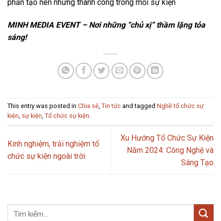
phần tạo nên những thành công trong mỗi sự kiện
MINH MEDIA EVENT – Nơi những “chủ xị” thầm lặng tỏa
sáng!
This entry was posted in
Chia sẻ
,
Tin tức
and tagged
Nghề tổ chức sự
kiện
,
sự kiện
,
Tổ chức sự kiện
.
Xu Hướng Tổ Chức Sự Kiện
Kinh nghiệm, trải nghiệm tổ
Năm 2024: Công Nghệ và
chức sự kiện ngoài trời
Sáng Tạo