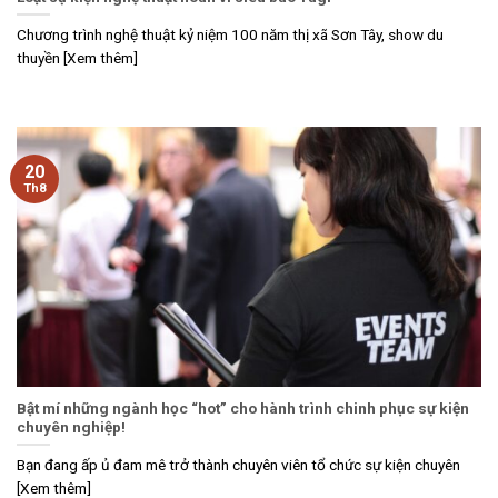
Chương trình nghệ thuật kỷ niệm 100 năm thị xã Sơn Tây, show du
thuyền [Xem thêm]
20
Th8
Bật mí những ngành học “hot” cho hành trình chinh phục sự kiện
chuyên nghiệp!
Bạn đang ấp ủ đam mê trở thành chuyên viên tổ chức sự kiện chuyên
[Xem thêm]