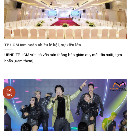
TP.HCM tạm hoãn nhiều lễ hội, sự kiện lớn
UBND TP.HCM vừa có văn bản thông báo giảm quy mô, tần suất, tạm
hoãn [Xem thêm]
14
Th9