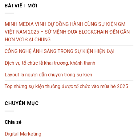
BÀI VIẾT MỚI
MINH MEDIA VINH DỰ ĐỒNG HÀNH CÙNG SỰ KIỆN GM
VIỆT NAM 2025 – SỨ MỆNH ĐƯA BLOCKCHAIN ĐẾN GẦN
HƠN VỚI ĐẠI CHÚNG
CÔNG NGHỆ ÁNH SÁNG TRONG SỰ KIỆN HIỆN ĐẠI
Dịch vụ tổ chức lễ khai trương, khánh thành
Layout là người dẫn chuyện trong sự kiện
Top những sự kiện thường được tổ chức vào mùa hè 2025
CHUYÊN MỤC
Chia sẻ
Digital Marketing