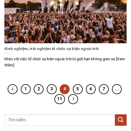
Kinh nghiệm, trải nghiệm tổ chức sự kiện ngoài trời
Khác với việc tổ chức sự kiện ngoài trời bị giới hạn không gian sự [Xem
thêm]
1
2
3
4
5
6
7
…
11