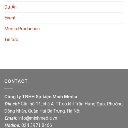
Dự Án
Event
Media Production
Tin tức
CONTACT
Công ty TNHH Sự kiện Minh Media
Địa chỉ:
Căn hộ 11, nhà A, TT cơ khí Trần Hưng Đạo, Phường
Đồng Nhân, Quận Hai Bà Trưng, Hà Nội
Email:
info@minhmedia.vn
Hotline:
024 3971 8466