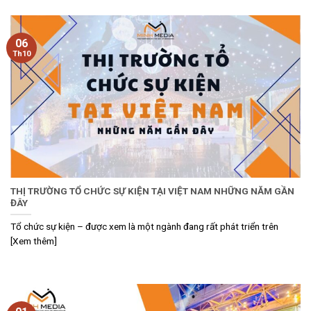
06
Th10
THỊ TRƯỜNG TỔ CHỨC SỰ KIỆN TẠI VIỆT NAM NHỮNG NĂM GẦN
ĐÂY
Tổ chức sự kiện – được xem là một ngành đang rất phát triển trên
[Xem thêm]