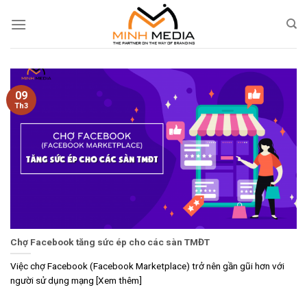
Skip
to
content
09
Th3
Chợ Facebook tăng sức ép cho các sàn TMĐT
Việc chợ Facebook (Facebook Marketplace) trở nên gần gũi hơn với
người sử dụng mạng [Xem thêm]