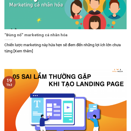
“Bùng nổ” marketing cá nhân hóa
Chiến lược marketing này hứa hẹn sẽ đem đến những lợi ích lớn chưa
từng [Xem thêm]
19
Th2