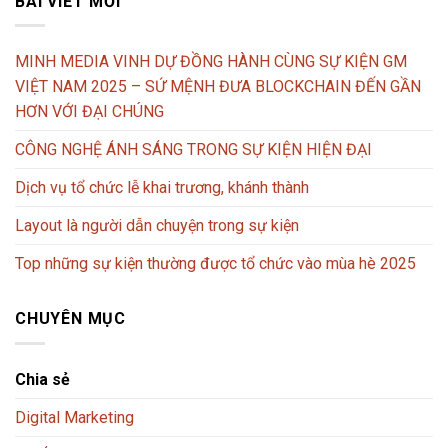
BÀI VIẾT MỚI
MINH MEDIA VINH DỰ ĐỒNG HÀNH CÙNG SỰ KIỆN GM
VIỆT NAM 2025 – SỨ MỆNH ĐƯA BLOCKCHAIN ĐẾN GẦN
HƠN VỚI ĐẠI CHÚNG
CÔNG NGHỆ ÁNH SÁNG TRONG SỰ KIỆN HIỆN ĐẠI
Dịch vụ tổ chức lễ khai trương, khánh thành
Layout là người dẫn chuyện trong sự kiện
Top những sự kiện thường được tổ chức vào mùa hè 2025
CHUYÊN MỤC
Chia sẻ
Digital Marketing