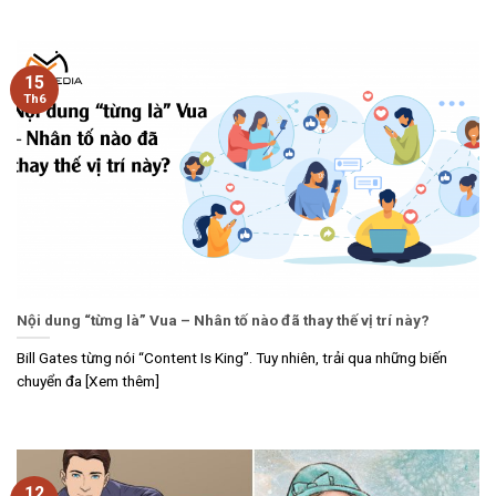
15
Th6
Nội dung “từng là” Vua – Nhân tố nào đã thay thế vị trí này?
Bill Gates từng nói “Content Is King”. Tuy nhiên, trải qua những biến
chuyển đa [Xem thêm]
12