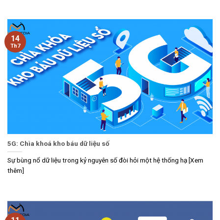
14
Th7
5G: Chìa khoá kho báu dữ liệu số
Sự bùng nổ dữ liệu trong kỷ nguyên số đòi hỏi một hệ thống hạ [Xem
thêm]