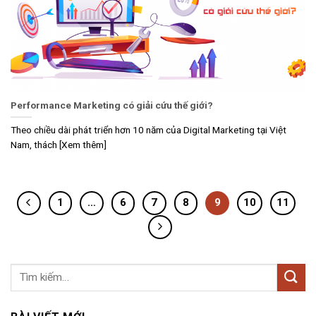
Performance Marketing có giải cứu thế giới?
Theo chiều dài phát triển hơn 10 năm của Digital Marketing tại Việt
Nam, thách [Xem thêm]
1
…
6
7
8
9
10
11