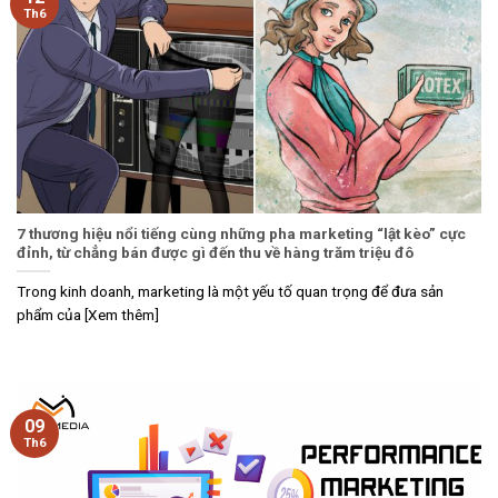
Th6
7 thương hiệu nổi tiếng cùng những pha marketing “lật kèo” cực
đỉnh, từ chẳng bán được gì đến thu về hàng trăm triệu đô
Trong kinh doanh, marketing là một yếu tố quan trọng để đưa sản
phẩm của [Xem thêm]
09
Th6