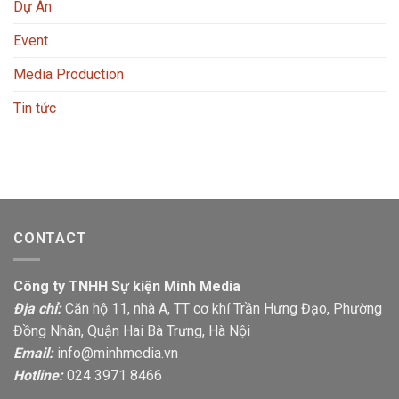
Dự Án
Event
Media Production
Tin tức
CONTACT
Công ty TNHH Sự kiện Minh Media
Địa chỉ:
Căn hộ 11, nhà A, TT cơ khí Trần Hưng Đạo, Phường
Đồng Nhân, Quận Hai Bà Trưng, Hà Nội
Email:
info@minhmedia.vn
Hotline:
024 3971 8466