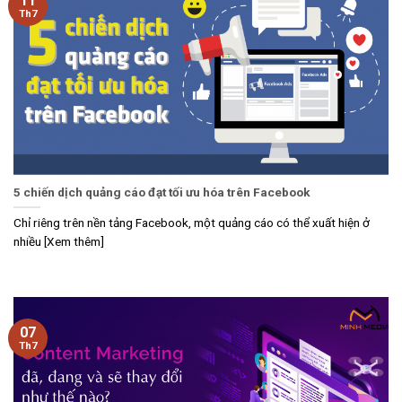
11
Th7
5 chiến dịch quảng cáo đạt tối ưu hóa trên Facebook
Chỉ riêng trên nền tảng Facebook, một quảng cáo có thể xuất hiện ở
nhiều [Xem thêm]
07
Th7