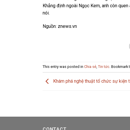
Khẳng định ngoài Ngọc Kem, anh còn quen a
nói.
Nguồn: znews.vn
This entry was posted in
Chia sẻ
,
Tin tức
. Bookmark 
Khám phá nghệ thuật tổ chức sự kiện 
CONTACT