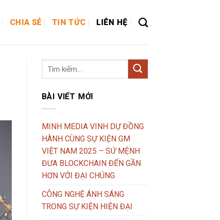
CHIA SẺ
TIN TỨC
LIÊN HỆ
BÀI VIẾT MỚI
MINH MEDIA VINH DỰ ĐỒNG
HÀNH CÙNG SỰ KIỆN GM
VIỆT NAM 2025 – SỨ MỆNH
ĐƯA BLOCKCHAIN ĐẾN GẦN
HƠN VỚI ĐẠI CHÚNG
CÔNG NGHỆ ÁNH SÁNG
TRONG SỰ KIỆN HIỆN ĐẠI