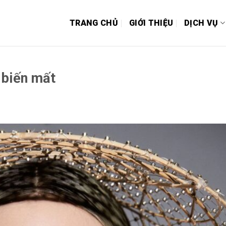
TRANG CHỦ
GIỚI THIỆU
DỊCH VỤ
 biến mất