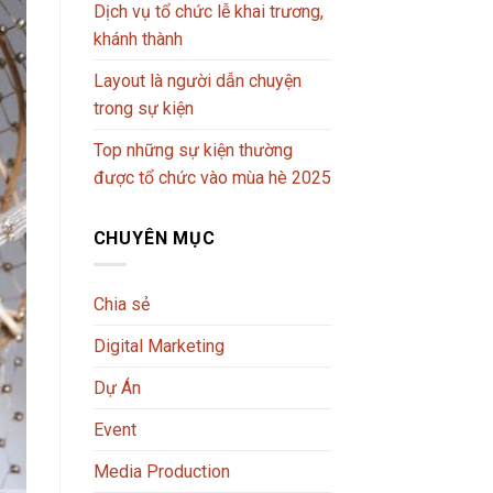
Dịch vụ tổ chức lễ khai trương,
khánh thành
Layout là người dẫn chuyện
trong sự kiện
Top những sự kiện thường
được tổ chức vào mùa hè 2025
CHUYÊN MỤC
Chia sẻ
Digital Marketing
Dự Án
Event
Media Production