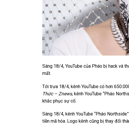
Sáng 18/4, YouTube của Pháo bị hack và thay
mất.
Tới trưa 18/4, kênh YouTube có hơn 650.000
Thức – Znews
, kênh YouTube “Pháo Northsi
khắc phục sự cố.
Sáng 18/4, kênh YouTube “Pháo Northside” 
tiền mã hóa. Logo kênh cũng bị thay đổi thà