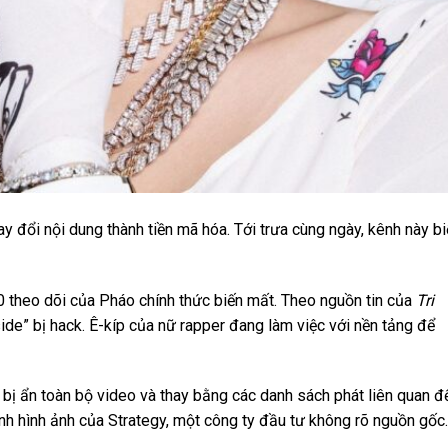
 đổi nội dung thành tiền mã hóa. Tới trưa cùng ngày, kênh này bi
 theo dõi của Pháo chính thức biến mất. Theo nguồn tin của
Tri
de” bị hack. Ê-kíp của nữ rapper đang làm việc với nền tảng để
bị ẩn toàn bộ video và thay bằng các danh sách phát liên quan đ
nh hình ảnh của Strategy, một công ty đầu tư không rõ nguồn gốc.