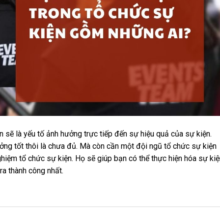
n sẽ là yếu tố ảnh hưởng trực tiếp đến sự hiệu quả của sự kiện.
ởng tốt thôi là chưa đủ. Mà còn cần một đội ngũ tổ chức sự kiện
hiệm tổ chức sự kiện. Họ sẽ giúp bạn có thể thực hiện hóa sự kiệ
ra thành công nhất.