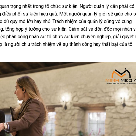
 quan trọng nhất trong tổ chức sự kiện. Người quản lý cần phải có
 điều phối sự kiện hiệu quả. Một người quản lý giỏi sẽ giúp cho 
o dù quy mô lớn hay nhỏ. Trách nhiệm của quản lý cũng vô cùng
ng, tổng hợp ý tưởng cho sự kiện. Giám sát và đôn đốc mọi nhân v
 Việc phân công nhân sự tổ chức sự kiện chuyên nghiệp, giải quyết
ọ là người chịu trách nhiệm về sự thành công hay thất bại của tổ