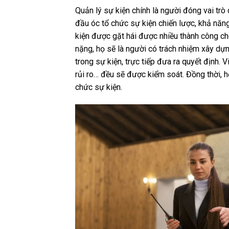
Quản lý sự kiện chính là người đóng vai trò
đầu óc tổ chức sự kiện chiến lược, khả năng
kiện được gặt hái được nhiều thành công ch
nặng, họ sẽ là người có trách nhiệm xây dự
trong sự kiện, trực tiếp đưa ra quyết định.
rủi ro… đều sẽ được kiểm soát. Đồng thời, h
chức sự kiện.