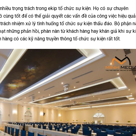
nhiều trọng trách trong ekip tổ chức sự kiện. Họ có sự chuyên
ô cùng tốt để có thể giải quyết các vấn đề của công việc hiệu quả
trách nhiệm xử lý tình huống tổ chức sự kiện thấu đáo. Bộ phận n
oạt những phản hồi, phàn nàn từ khách hàng hay khán giả khi sự k
h hàng có các kỹ năng truyền thông tổ chức sự kiện rất tốt.