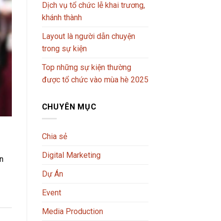
Dịch vụ tổ chức lễ khai trương,
khánh thành
Layout là người dẫn chuyện
trong sự kiện
Top những sự kiện thường
được tổ chức vào mùa hè 2025
CHUYÊN MỤC
Chia sẻ
Digital Marketing
n
Dự Án
Event
Media Production