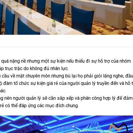
g quá nặng nề nhưng một sự kiện nếu thiếu đi sự hỗ trợ của nhóm
p trục trặc do không đủ nhân lực.
u cầu về mặt chuyên môn nhưng bù lại họ phải giỏi lắng nghe, đầ
 đàm tổ chức sự kiện giá rẻ của người quản lý truyền đến và hỗ t
ác.
g nên người quản lý sẽ cần sắp xếp và phân công hợp lý để đảm
 rẻ có thể đáp ứng các mục đích chung.