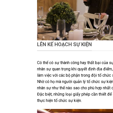
LÊN KẾ HOẠCH SỰ KIỆN
Có thể có sự thành công hay thất bại của sự 
nhân sự quan trọng khi quyết định địa điểm,
làm việc với các bộ phận trong đội tổ chức 
Nhờ có họ mà người quản lý tổ chức sự kiện
nhân sự như thế nào sao cho phù hợp nhất c
Đặc biệt, những loại giấy phép cần thiết đ
thực hiện tổ chức sự kiện.