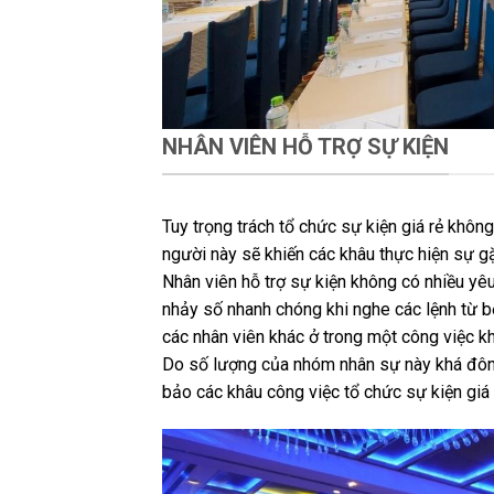
NHÂN VIÊN HỖ TRỢ SỰ KIỆN
Tuy trọng trách tổ chức sự kiện giá rẻ khôn
người này sẽ khiến các khâu thực hiện sự gặ
Nhân viên hỗ trợ sự kiện không có nhiều yê
nhảy số nhanh chóng khi nghe các lệnh từ bộ
các nhân viên khác ở trong một công việc kh
Do số lượng của nhóm nhân sự này khá đôn
bảo các khâu công việc tổ chức sự kiện giá