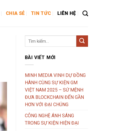
CHIA SẺ
TIN TỨC
LIÊN HỆ
BÀI VIẾT MỚI
MINH MEDIA VINH DỰ ĐỒNG
HÀNH CÙNG SỰ KIỆN GM
VIỆT NAM 2025 – SỨ MỆNH
ĐƯA BLOCKCHAIN ĐẾN GẦN
HƠN VỚI ĐẠI CHÚNG
CÔNG NGHỆ ÁNH SÁNG
TRONG SỰ KIỆN HIỆN ĐẠI