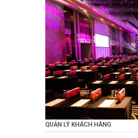
QUẢN LÝ KHÁCH HÀNG