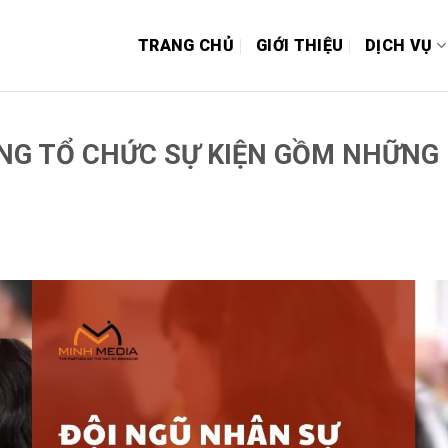
TRANG CHỦ
GIỚI THIỆU
DỊCH VỤ
NG TỔ CHỨC SỰ KIỆN GỒM NHỮNG